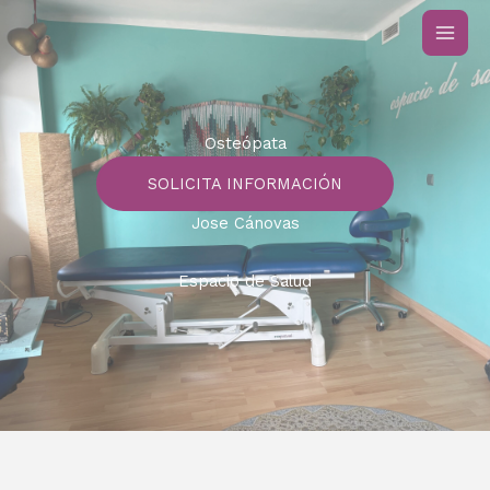
Ir
al
contenido
Osteópata
SOLICITA INFORMACIÓN
Jose Cánovas
Espacio de Salud