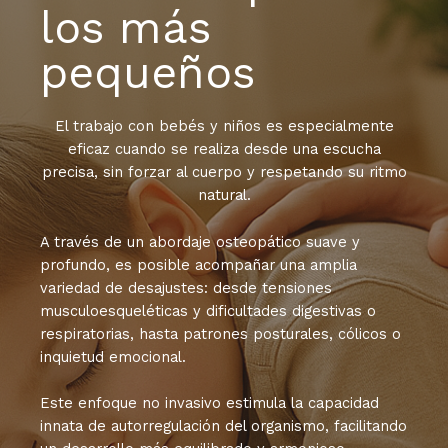
los más
pequeños
El trabajo con bebés y niños es especialmente
eficaz cuando se realiza desde una escucha
precisa, sin forzar al cuerpo y respetando su ritmo
natural.
A través de un abordaje osteopático suave y
profundo, es posible acompañar una amplia
variedad de desajustes: desde tensiones
musculoesqueléticas y dificultades digestivas o
respiratorias, hasta patrones posturales, cólicos o
inquietud emocional.
Este enfoque no invasivo estimula la capacidad
innata de autorregulación del organismo, facilitando