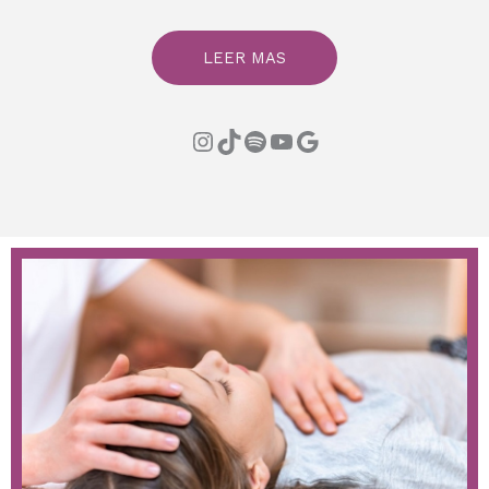
LEER MAS
Instagram
TikTok
Spotify
YouTube
Google