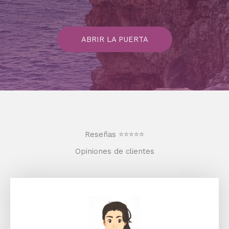
ABRIR LA PUERTA
Reseñas ⭐️⭐️⭐️⭐️⭐️
Opiniones de clientes