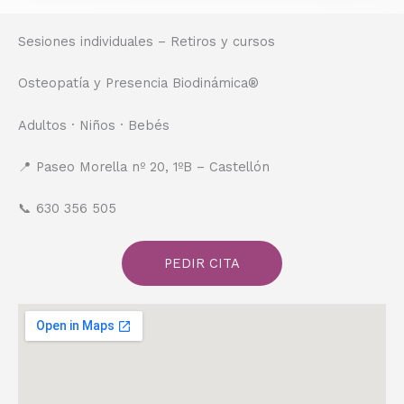
Sesiones individuales – Retiros y cursos
Osteopatía y Presencia Biodinámica®
Adultos · Niños · Bebés
📍 Paseo Morella nº 20, 1ºB – Castellón
📞 630 356 505
PEDIR CITA