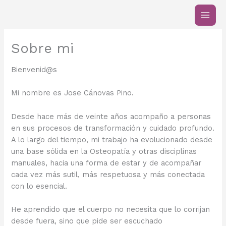
Ir
al
contenido
Sobre mi
Bienvenid@s
Mi nombre es Jose Cánovas Pino.
Desde hace más de veinte años acompaño a personas
en sus procesos de transformación y cuidado profundo.
A lo largo del tiempo, mi trabajo ha evolucionado desde
una base sólida en la Osteopatía y otras disciplinas
manuales, hacia una forma de estar y de acompañar
cada vez más sutil, más respetuosa y más conectada
con lo esencial.
He aprendido que el cuerpo no necesita que lo corrijan
desde fuera, sino que pide ser escuchado